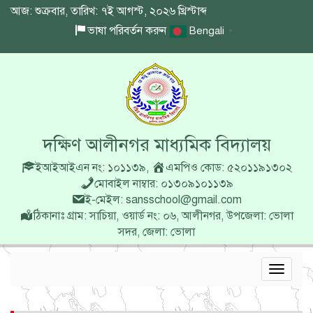
আজ: শুক্রবার, তারিখ: ৭ই আগস্ট, ২০২৬ খ্রিস্টাব্দ
ভাষা পরিবর্তন করুন
Bengali
▼
দক্ষিণ আলীনগর মাধ্যমিক বিদ্যালয়
ইআইআইএন নং: ১০১১৩৯
,
এমপিও কোড: ৫২০১১৯১৩০২
মোবাইল নাম্বার: ০১৩০৯১০১১৩৯
ই-মেইল: sansschool@gmail.com
ঠিকানাঃ গ্রাম: সাচিয়া, ওয়ার্ড নং: ০৬, আলীনগর, উপজেলা: ভোলা
সদর, জেলা: ভোলা
Toggle
navigat